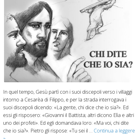
52
In quel tempo, Gesù partì con i suoi discepoli verso i villaggi
intorno a Cesarèa di Filippo, e per la strada interrogava i
suoi discepoli dicendo: «La gente, chi dice che io sia?». Ed
essi gli risposero: «Giovanni il Battista; altri dicono Elìa e altri
uno dei profeti». Ed egli domandava loro: «Ma voi, chi dite
che io sia?». Pietro gli rispose: «Tu sei il …
Continua a leggere
15
»