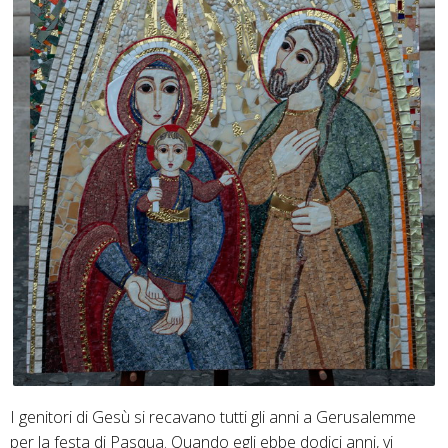
I genitori di Gesù si recavano tutti gli anni a Gerusalemme
per la festa di Pasqua. Quando egli ebbe dodici anni, vi