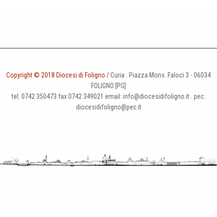
o
n
Copyright © 2018 Diocesi di Foligno /
Curia . Piazza Mons. Faloci 3 - 06034
FOLIGNO [PG]
tel. 0742 350473 fax 0742 349021 email: info@diocesidifoligno.it . pec:
diocesidifoligno@pec.it