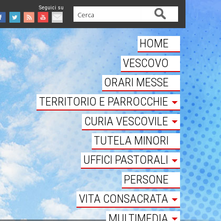
Cerca
Facebook
Twitter
Feed
Youtube
Mail
HOME
VESCOVO
ORARI MESSE
TERRITORIO E PARROCCHIE
CURIA VESCOVILE
TUTELA MINORI
UFFICI PASTORALI
PERSONE
VITA CONSACRATA
MULTIMEDIA