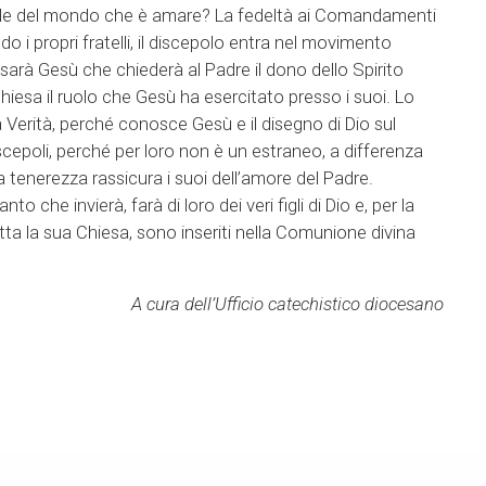
urale del mondo che è amare? La fedeltà ai Comandamenti
 i propri fratelli, il discepolo entra nel movimento
arà Gesù che chiederà al Padre il dono dello Spirito
iesa il ruolo che Gesù ha esercitato presso i suoi. Lo
 Verità, perché conosce Gesù e il disegno di Dio sul
scepoli, perché per loro non è un estraneo, a differenza
enerezza rassicura i suoi dell’amore del Padre.
 che invierà, farà di loro dei veri figli di Dio e, per la
utta la sua Chiesa, sono inseriti nella Comunione divina
A cura dell’Ufficio catechistico diocesano