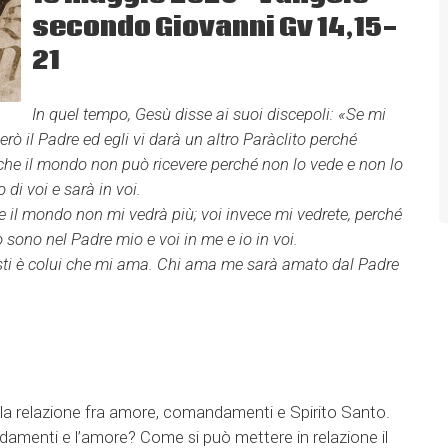
secondo Giovanni Gv 14,15-
21
In quel tempo, Gesù disse ai suoi discepoli: «Se mi
ò il Padre ed egli vi darà un altro Paràclito perché
, che il mondo non può ricevere perché non lo vede e non lo
di voi e sarà in voi.
e il mondo non mi vedrà più; voi invece mi vedrete, perché
io sono nel Padre mio e voi in me e io in voi.
esti è colui che mi ama. Chi ama me sarà amato dal Padre
la relazione fra amore, comandamenti e Spirito Santo.
amenti e l’amore? Come si può mettere in relazione il