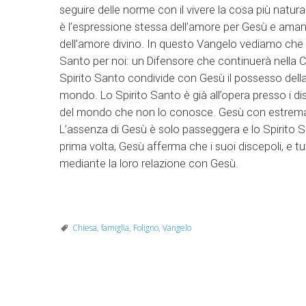
seguire delle norme con il vivere la cosa più nat
è l’espressione stessa dell’amore per Gesù e amando
dell’amore divino. In questo Vangelo vediamo che s
Santo per noi: un Difensore che continuerà nella Ch
Spirito Santo condivide con Gesù il possesso della
mondo. Lo Spirito Santo è già all’opera presso i di
del mondo che non lo conosce. Gesù con estrema t
L’assenza di Gesù è solo passeggera e lo Spirito Santo
prima volta, Gesù afferma che i suoi discepoli, e t
mediante la loro relazione con Gesù.
Chiesa
,
famiglia
,
Foligno
,
Vangelo