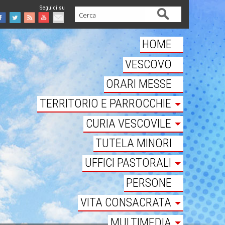
Cerca
Facebook
Twitter
Feed
Youtube
Mail
HOME
VESCOVO
ORARI MESSE
TERRITORIO E PARROCCHIE
CURIA VESCOVILE
TUTELA MINORI
UFFICI PASTORALI
PERSONE
VITA CONSACRATA
MULTIMEDIA