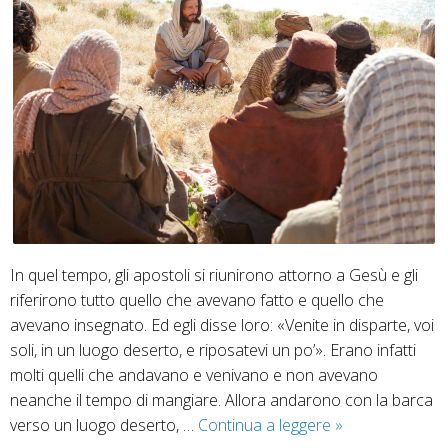
In quel tempo, gli apostoli si riunirono attorno a Gesù e gli
riferirono tutto quello che avevano fatto e quello che
avevano insegnato. Ed egli disse loro: «Venite in disparte, voi
soli, in un luogo deserto, e riposatevi un po’». Erano infatti
molti quelli che andavano e venivano e non avevano
neanche il tempo di mangiare. Allora andarono con la barca
Venite
verso un luogo deserto, …
Continua a leggere
»