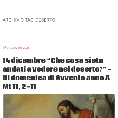
ARCHIVIO TAG:
DESERTO
9 DICEMBRE 2025
14 dicembre “Che cosa siete
andati a vedere nel deserto?” –
III domenica di Avvento anno A
Mt 11, 2-11