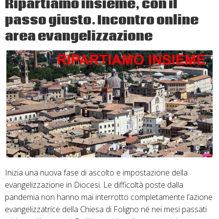
Ripartiamo insieme, con il
14,15-
passo giusto. Incontro online
21
area evangelizzazione
Inizia una nuova fase di ascolto e impostazione della
evangelizzazione in Diocesi. Le difficoltà poste dalla
pandemia non hanno mai interrotto completamente l’azione
evangelizzatrice della Chiesa di Foligno né nei mesi passati