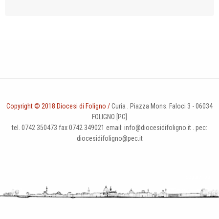
Copyright © 2018 Diocesi di Foligno /
Curia . Piazza Mons. Faloci 3 - 06034
FOLIGNO [PG]
tel. 0742 350473 fax 0742 349021 email: info@diocesidifoligno.it . pec:
diocesidifoligno@pec.it