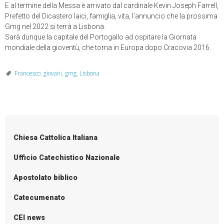
E al termine della Messa è arrivato dal cardinale Kevin Joseph Farrell,
Prefetto del Dicastero laici, famiglia, vita, l’annuncio che la prossima
Gmg nel 2022 si terrà a Lisbona.
Sarà dunque la capitale del Portogallo ad ospitare la Giornata
mondiale della gioventù, che torna in Europa dopo Cracovia 2016.
Francesco
,
giovani
,
gmg
,
Lisbona
Chiesa Cattolica Italiana
Ufficio Catechistico Nazionale
Apostolato biblico
Catecumenato
CEI news