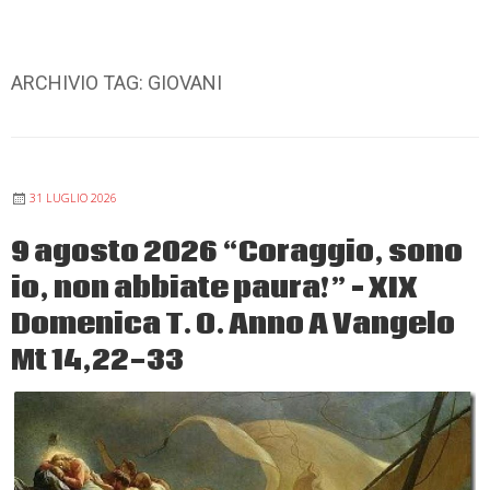
ARCHIVIO TAG:
GIOVANI
31 LUGLIO 2026
9 agosto 2026 “Coraggio, sono
io, non abbiate paura!” – XIX
Domenica T. O. Anno A Vangelo
Mt 14,22-33