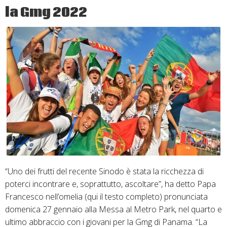
la Gmg 2022
“Chiese
domestiche”
“Uno dei frutti del recente Sinodo è stata la ricchezza di
poterci incontrare e, soprattutto, ascoltare”, ha detto Papa
Francesco nell’omelia (qui il testo completo) pronunciata
domenica 27 gennaio alla Messa al Metro Park, nel quarto e
ultimo abbraccio con i giovani per la Gmg di Panama. “La