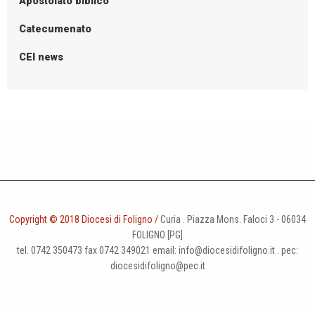
Apostolato biblico
Catecumenato
CEI news
Copyright © 2018 Diocesi di Foligno /
Curia . Piazza Mons. Faloci 3 - 06034
FOLIGNO [PG]
tel. 0742 350473 fax 0742 349021 email: info@diocesidifoligno.it . pec:
diocesidifoligno@pec.it