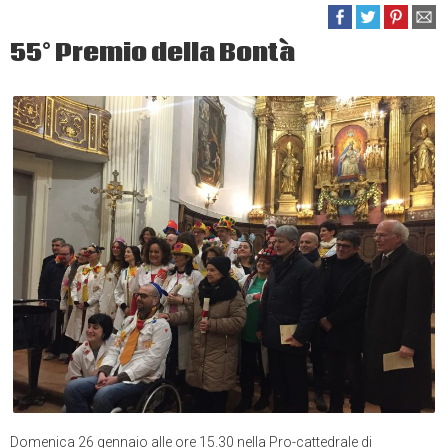
55° Premio della Bontà
Domenica 26 gennaio alle ore 15.30 nella Pro-cattedrale di