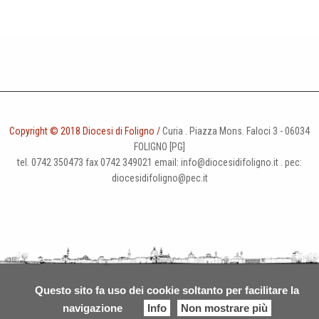
Copyright © 2018 Diocesi di Foligno /
Curia . Piazza Mons. Faloci 3 - 06034
FOLIGNO [PG]
tel. 0742 350473 fax 0742 349021 email: info@diocesidifoligno.it . pec:
diocesidifoligno@pec.it
Questo sito fa uso dei cookie soltanto per facilitare la
navigazione
Info
Non mostrare più