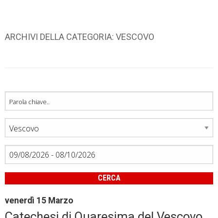
ARCHIVI DELLA CATEGORIA:
VESCOVO
CERCA
venerdì
15
Marzo
Catechesi di Quaresima del Vescovo