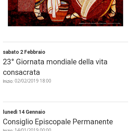
sabato
2
Febbraio
23° Giornata mondiale della vita
consacrata
02/02/2019 18:00
Inizio:
lunedì
14
Gennaio
Consiglio Episcopale Permanente
14/01/2019 00:00
Inizio: