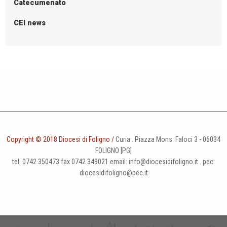
Catecumenato
CEI news
Copyright © 2018 Diocesi di Foligno /
Curia . Piazza Mons. Faloci 3 - 06034
FOLIGNO [PG]
tel. 0742 350473 fax 0742 349021 email: info@diocesidifoligno.it . pec:
diocesidifoligno@pec.it