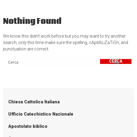
Nothing Found
We know this didn’t work before but you may want to try another
search, only this time make sure the spelling, cApitALiZaTiOn, and
punctuation are correct.
CERCA
Chiesa Cattolica Italiana
Ufficio Catechistico Nazionale
Apostolato biblico