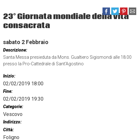
23° Giornata mondiale della vita
consacrata
sabato
2
Febbraio
Descrizione:
Santa Messa presieduta da Mons. Gualtiero Sigismondi alle 18.00
presso la Pro-Cattedrale di Sant’Agostino
Inizio:
02/02/2019 18:00
Fine:
02/02/2019 19:30
Categorie:
Vescovo
Indirizzo:
Città:
Foligno