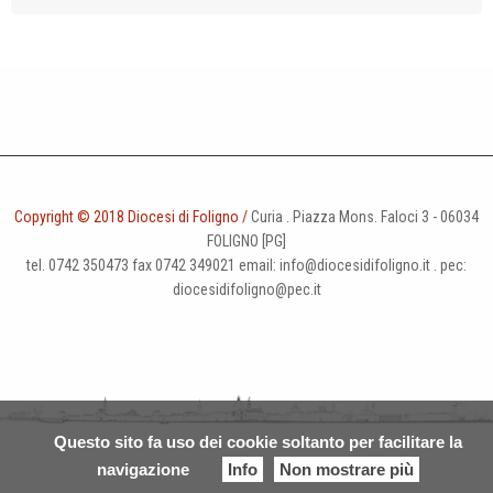
Copyright © 2018 Diocesi di Foligno /
Curia . Piazza Mons. Faloci 3 - 06034
FOLIGNO [PG]
tel. 0742 350473 fax 0742 349021 email: info@diocesidifoligno.it . pec:
diocesidifoligno@pec.it
Questo sito fa uso dei cookie soltanto per facilitare la
navigazione
Info
Non mostrare più