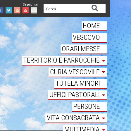
Cerca
Facebook
Twitter
Feed
Youtube
Mail
HOME
VESCOVO
ORARI MESSE
TERRITORIO E PARROCCHIE
CURIA VESCOVILE
TUTELA MINORI
UFFICI PASTORALI
PERSONE
VITA CONSACRATA
MULTIMEDIA