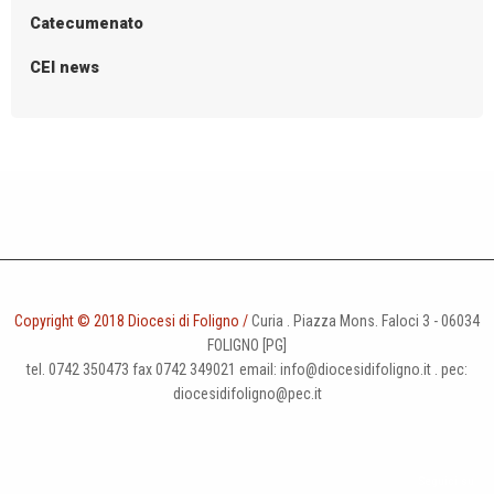
Catecumenato
CEI news
Copyright © 2018 Diocesi di Foligno /
Curia . Piazza Mons. Faloci 3 - 06034
FOLIGNO [PG]
tel. 0742 350473 fax 0742 349021 email: info@diocesidifoligno.it . pec:
diocesidifoligno@pec.it