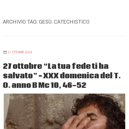
ARCHIVIO TAG:
GESÙ. CATECHISTICO
21 OTTOBRE 2024
27 ottobre “La tua fede ti ha
salvato” – XXX domenica del T.
O. anno B Mc 10, 46-52