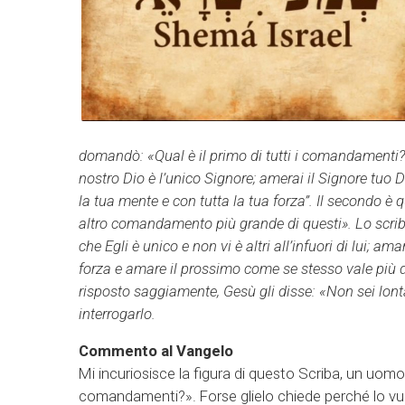
domandò: «Qual è il primo di tutti i comandamenti
nostro Dio è l’unico Signore; amerai il Signore tuo D
la tua mente e con tutta la tua forza”. Il secondo è
altro comandamento più grande di questi». Lo scriba
che Egli è unico e non vi è altri all’infuori di lui; ama
forza e amare il prossimo come se stesso vale più di 
risposto saggiamente, Gesù gli disse: «Non sei lont
interrogarlo.
Commento al Vangelo
Mi incuriosisce la figura di questo Scriba, un uomo
comandamenti?». Forse glielo chiede perché lo vuo