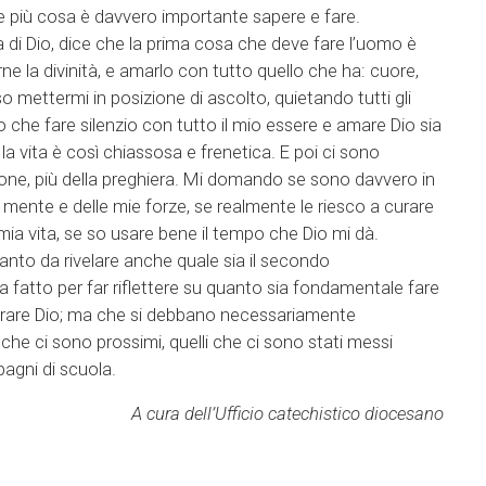
re più cosa è davvero importante sapere e fare.
a di Dio, dice che la prima cosa che deve fare l’uomo è
ne la divinità, e amarlo con tutto quello che ha: cuore,
o mettermi in posizione di ascolto, quietando tutti gli
 che fare silenzio con tutto il mio essere e amare Dio sia
 la vita è così chiassosa e frenetica. E poi ci sono
one, più della preghiera. Mi domando se sono davvero in
 mente e delle mie forze, se realmente le riesco a curare
ia vita, se so usare bene il tempo che Dio mi dà.
anto da rivelare anche quale sia il secondo
atto per far riflettere su quanto sia fondamentale fare
ontrare Dio; ma che si debbano necessariamente
i che ci sono prossimi, quelli che ci sono stati messi
mpagni di scuola.
A cura dell’Ufficio catechistico diocesano