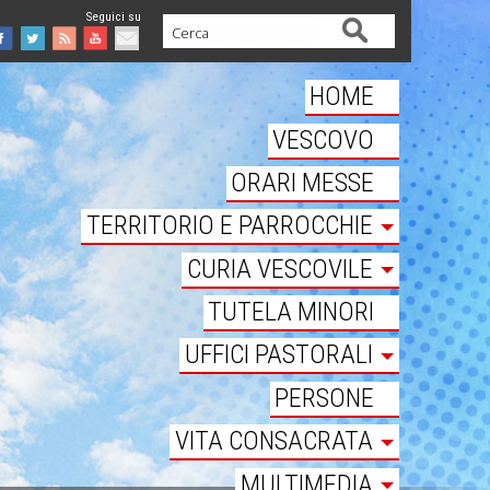
Cerca
Facebook
Twitter
Feed
Youtube
Mail
HOME
VESCOVO
ORARI MESSE
TERRITORIO E PARROCCHIE
CURIA VESCOVILE
TUTELA MINORI
UFFICI PASTORALI
PERSONE
VITA CONSACRATA
MULTIMEDIA