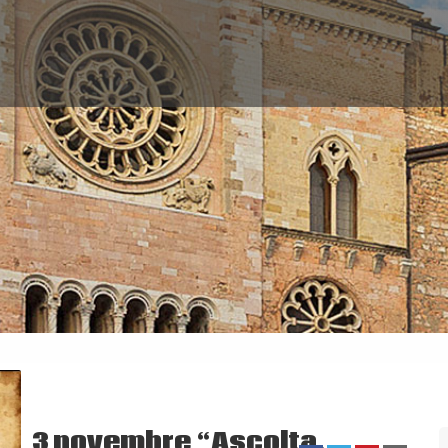
3 novembre “Ascolta,