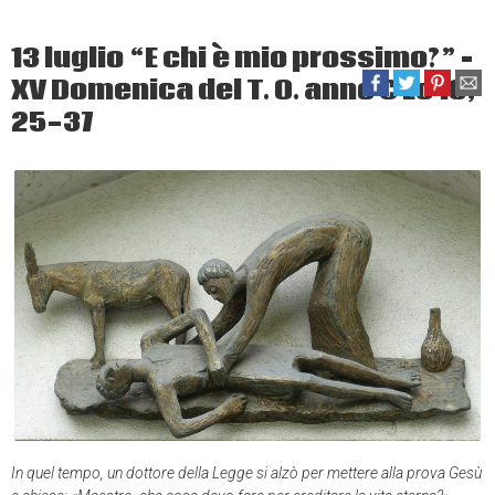
13 luglio “E chi è mio prossimo?” –
XV Domenica del T. O. anno C Lc 10,
25-37
In quel tempo, un dottore della Legge si alzò per mettere alla prova Gesù