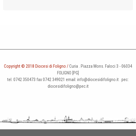
Copyright © 2018 Diocesi di Foligno /
Curia . Piazza Mons. Faloci 3 - 06034
FOLIGNO [PG]
tel. 0742 350473 fax 0742 349021 email: info@diocesidifoligno.it . pec:
diocesidifoligno@pec.it