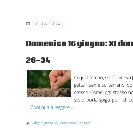
11 GIUGNO 2024
Domenica 16 giugno: XI dome
26-34
In quel tempo, Gesù diceva [
getta il seme sul terreno; do
cresce. Come, egli stesso n
stelo, poi la spiga, poi il ch
Domenica
…
Continua a leggere
»
16
giugno:
Foligno
,
granello
,
Sorrentino
,
Vangelo
XI