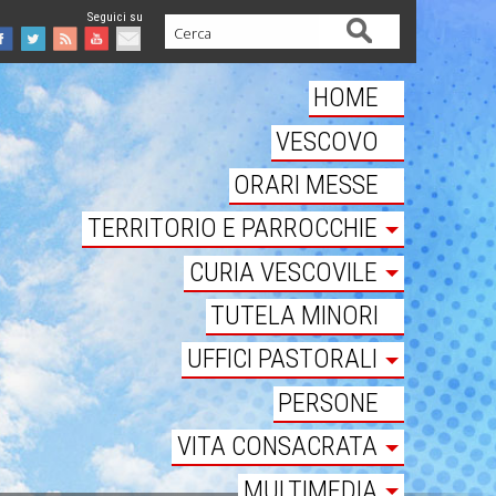
Cerca
Facebook
Twitter
Feed
Youtube
Mail
HOME
VESCOVO
ORARI MESSE
TERRITORIO E PARROCCHIE
CURIA VESCOVILE
TUTELA MINORI
UFFICI PASTORALI
PERSONE
VITA CONSACRATA
MULTIMEDIA