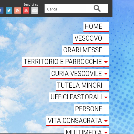
Cerca
Facebook
Twitter
Feed
Youtube
Mail
HOME
VESCOVO
ORARI MESSE
TERRITORIO E PARROCCHIE
CURIA VESCOVILE
TUTELA MINORI
UFFICI PASTORALI
PERSONE
VITA CONSACRATA
MULTIMEDIA