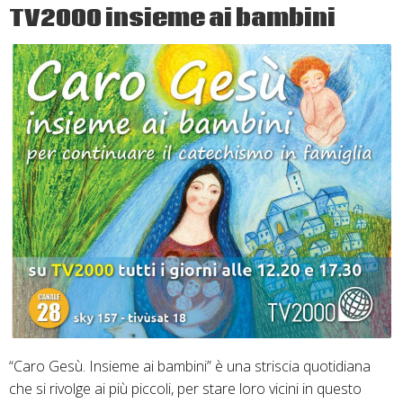
a
TV2000 insieme ai bambini
me”
–
XXVII
domenica
del
T.
O.
anno
B
Mc
10,
2-
16
“Caro Gesù. Insieme ai bambini” è una striscia quotidiana
che si rivolge ai più piccoli, per stare loro vicini in questo