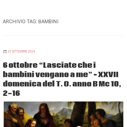
ARCHIVIO TAG:
BAMBINI
29 SETTEMBRE 2024
6 ottobre “Lasciate che i
bambini vengano a me” – XXVII
domenica del T. O. anno B Mc 10,
2-16