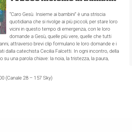
“Caro Gesù. Insieme ai bambini” è una striscia
quotidiana che si rivolge ai più piccoli, per stare loro
vicini in questo tempo di emergenza, con le loro
domande a Gesù, quelle più vere, quelle che tutti
anni, attraverso brevi clip formulano le loro domande e i
 dalla catechista Cecilia Falcetti. In ogni incontro, della
 su una parola chiave: la noia, la tristezza, la paura,
2000 (Canale 28 – 157 Sky)