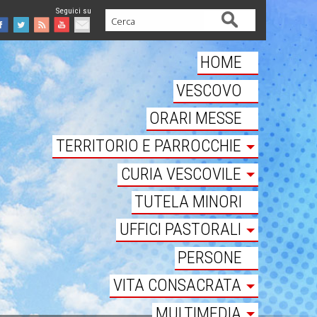
Cerca
Facebook
Twitter
Feed
Youtube
Mail
HOME
VESCOVO
ORARI MESSE
TERRITORIO E PARROCCHIE
CURIA VESCOVILE
TUTELA MINORI
UFFICI PASTORALI
PERSONE
VITA CONSACRATA
MULTIMEDIA