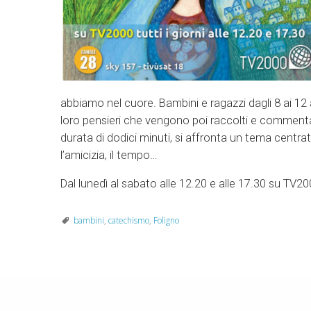
abbiamo nel cuore. Bambini e ragazzi dagli 8 ai 12 
loro pensieri che vengono poi raccolti e commentati
durata di dodici minuti, si affronta un tema centrato
l’amicizia, il tempo…
Dal lunedì al sabato alle 12.20 e alle 17.30 su TV
bambini
,
catechismo
,
Foligno