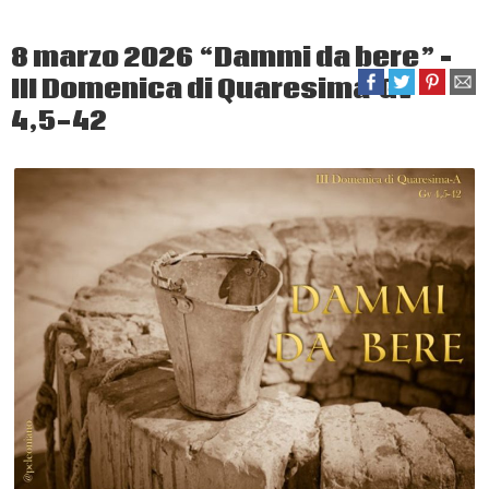
8 marzo 2026 “Dammi da bere” –
III Domenica di Quaresima Gv
4,5-42