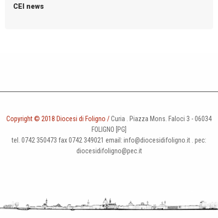
CEI news
Copyright © 2018 Diocesi di Foligno /
Curia . Piazza Mons. Faloci 3 - 06034
FOLIGNO [PG]
tel. 0742 350473 fax 0742 349021 email: info@diocesidifoligno.it . pec:
diocesidifoligno@pec.it