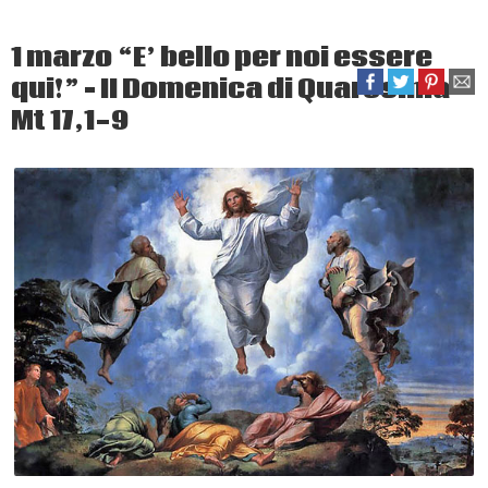
1 marzo “E’ bello per noi essere
qui!” – II Domenica di Quaresima
Mt 17,1-9