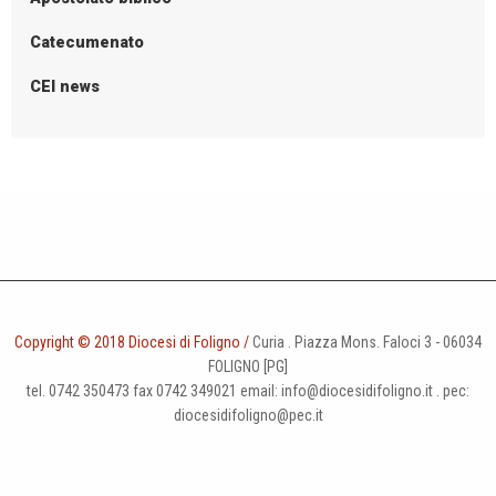
Catecumenato
CEI news
Copyright © 2018 Diocesi di Foligno /
Curia . Piazza Mons. Faloci 3 - 06034
FOLIGNO [PG]
tel. 0742 350473 fax 0742 349021 email: info@diocesidifoligno.it . pec:
diocesidifoligno@pec.it