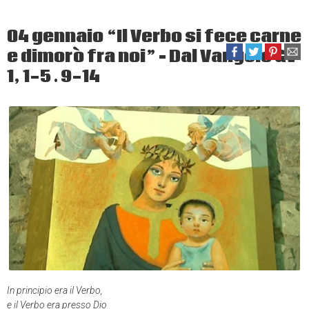
04 gennaio “Il Verbo si fece carne
e dimorò fra noi” – Dal Vangelo Gv
1, 1-5 . 9-14
In principio era il Verbo,
e il Verbo era presso Dio