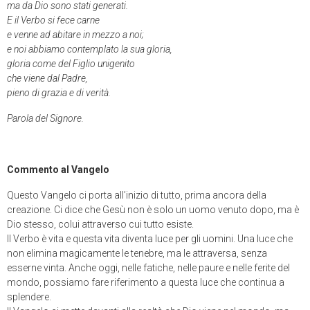
ma da Dio sono stati generati.
E il Verbo si fece carne
e venne ad abitare in mezzo a noi;
e noi abbiamo contemplato la sua gloria,
gloria come del Figlio unigenito
che viene dal Padre,
pieno di grazia e di verità.
Parola del Signore.
Commento al Vangelo
Questo Vangelo ci porta all’inizio di tutto, prima ancora della
creazione. Ci dice che Gesù non è solo un uomo venuto dopo, ma è
Dio stesso, colui attraverso cui tutto esiste.
Il Verbo è vita e questa vita diventa luce per gli uomini. Una luce che
non elimina magicamente le tenebre, ma le attraversa, senza
esserne vinta. Anche oggi, nelle fatiche, nelle paure e nelle ferite del
mondo, possiamo fare riferimento a questa luce che continua a
splendere.