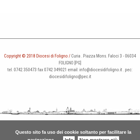
Copyright © 2018 Diocesi di Foligno /
Curia . Piazza Mons. Faloci 3 - 06034
FOLIGNO [PG]
tel. 0742 350473 fax 0742 349021 email: info@diocesidifoligno.it . pec:
diocesidifoligno@pec.it
Questo sito fa uso dei cookie soltanto per facilitare la
navigazione
Info
Non mostrare più