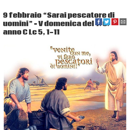
9 febbraio “Sarai pescatore di
uomini” – V domenica del T. O.
anno C Lc 5, 1-11