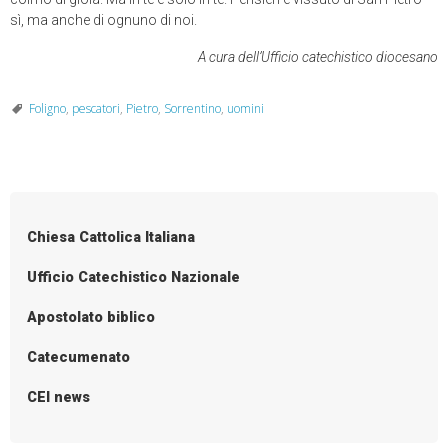
sì, ma anche di ognuno di noi.
A cura dell’Ufficio catechistico diocesano
Foligno
,
pescatori
,
Pietro
,
Sorrentino
,
uomini
Chiesa Cattolica Italiana
Ufficio Catechistico Nazionale
Apostolato biblico
Catecumenato
CEI news