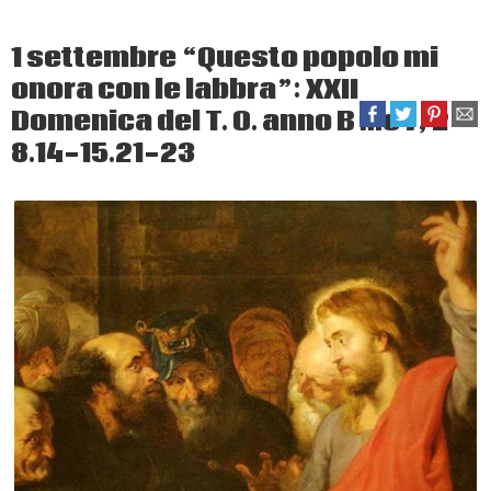
1 settembre “Questo popolo mi
onora con le labbra”: XXII
Domenica del T. O. anno B Mc 7, 2-
8.14-15.21-23