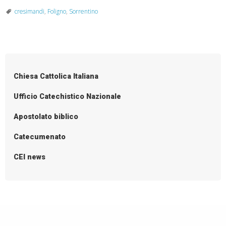
cresimandi
,
Foligno
,
Sorrentino
Chiesa Cattolica Italiana
Ufficio Catechistico Nazionale
Apostolato biblico
Catecumenato
CEI news