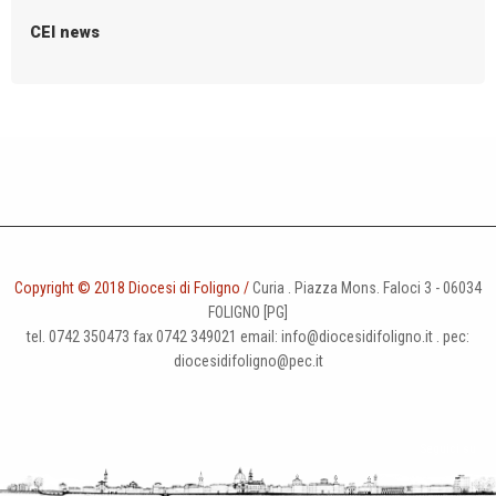
CEI news
Copyright © 2018 Diocesi di Foligno /
Curia . Piazza Mons. Faloci 3 - 06034
FOLIGNO [PG]
tel. 0742 350473 fax 0742 349021 email: info@diocesidifoligno.it . pec:
diocesidifoligno@pec.it