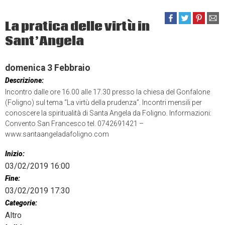
La pratica delle virtù in
Sant’Angela
domenica
3
Febbraio
Descrizione:
Incontro dalle ore 16.00 alle 17.30 presso la chiesa del Gonfalone
(Foligno) sul tema “La virtù della prudenza”. Incontri mensili per
conoscere la spiritualità di Santa Angela da Foligno. Informazioni:
Convento San Francesco tel. 0742691421 –
www.santaangeladafoligno.com
Inizio:
03/02/2019 16:00
Fine:
03/02/2019 17:30
Categorie:
Altro