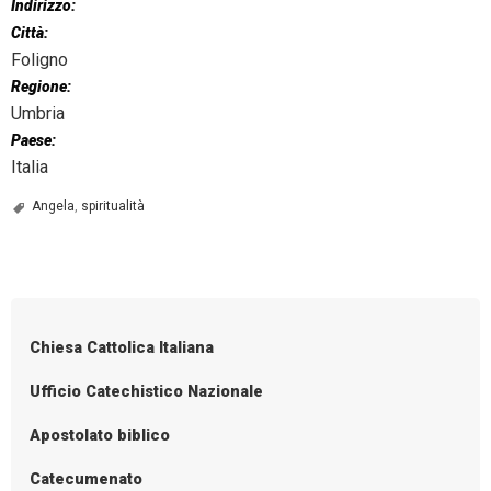
Indirizzo:
Città:
Foligno
Regione:
Umbria
Paese:
Italia
Angela
,
spiritualità
Chiesa Cattolica Italiana
Ufficio Catechistico Nazionale
Apostolato biblico
Catecumenato