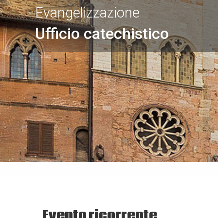
Evangelizzazione
Ufficio catechistico
Evento ricorrente