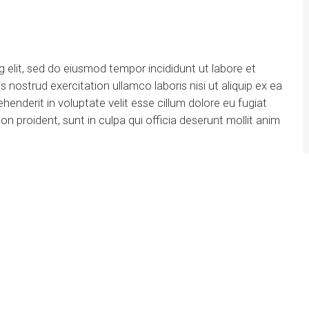
 elit, sed do eiusmod tempor incididunt ut labore et
nostrud exercitation ullamco laboris nisi ut aliquip ex ea
enderit in voluptate velit esse cillum dolore eu fugiat
on proident, sunt in culpa qui officia deserunt mollit anim