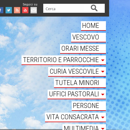
Cerca
Facebook
Twitter
Feed
Youtube
Mail
HOME
VESCOVO
ORARI MESSE
TERRITORIO E PARROCCHIE
CURIA VESCOVILE
TUTELA MINORI
UFFICI PASTORALI
PERSONE
VITA CONSACRATA
MULTIMEDIA