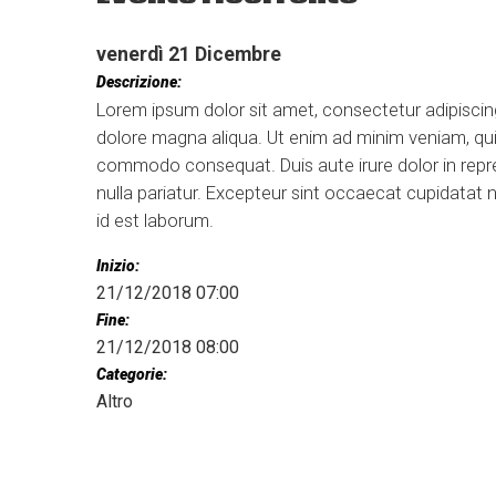
venerdì
21
Dicembre
Descrizione:
Lorem ipsum dolor sit amet, consectetur adipiscing
dolore magna aliqua. Ut enim ad minim veniam, quis 
commodo consequat. Duis aute irure dolor in repreh
nulla pariatur. Excepteur sint occaecat cupidatat n
id est laborum.
Inizio:
21/12/2018 07:00
Fine:
21/12/2018 08:00
Categorie:
Altro