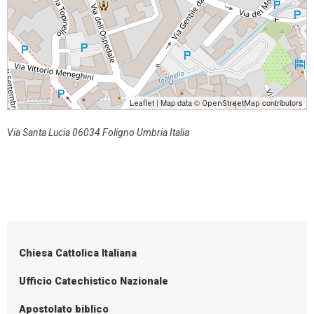
| Map data ©
contributors
Leaflet
OpenStreetMap
Via Santa Lucia 06034 Foligno Umbria Italia
Chiesa Cattolica Italiana
Ufficio Catechistico Nazionale
Apostolato biblico