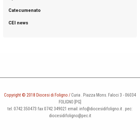
Catecumenato
CEI news
Copyright © 2018 Diocesi di Foligno /
Curia . Piazza Mons. Faloci 3 - 06034
FOLIGNO [PG]
tel. 0742 350473 fax 0742 349021 email: info@diocesidifoligno.it . pec:
diocesidifoligno@pec.it