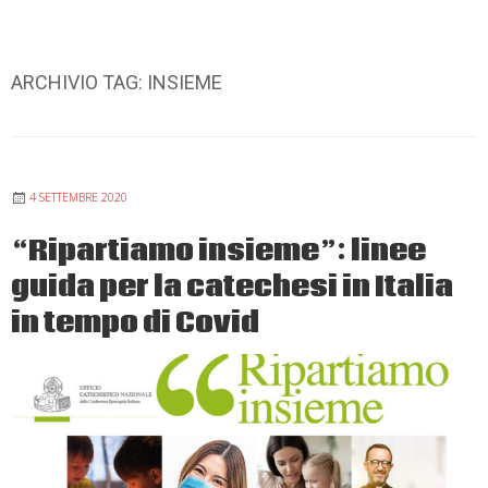
ARCHIVIO TAG:
INSIEME
4 SETTEMBRE 2020
“Ripartiamo insieme”: linee
guida per la catechesi in Italia
in tempo di Covid