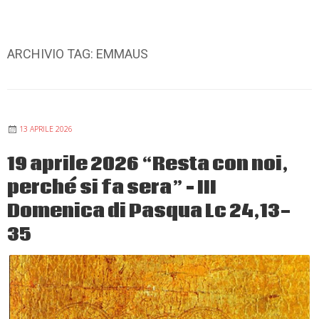
ARCHIVIO TAG:
EMMAUS
13 APRILE 2026
19 aprile 2026 “Resta con noi,
perché si fa sera” – III
Domenica di Pasqua Lc 24,13-
35