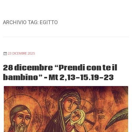
ARCHIVIO TAG:
EGITTO
23 DICEMBRE 2025
28 dicembre “Prendi con te il
bambino” – Mt 2,13-15.19-23