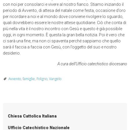
con noi per consolarci e vivere al nostro fianco. Stiamo iniziando il
periodo di Avvento, di attesa del natale come festa, occasione d’oro
per ricordare a noi e al mondo dove conviene rivolgere lo sguardo,
quali dovrebbero essere le nostre attese quotidiane. Ciò che conta di
più nella vita è il nostro incontro con Gesù e questo è già possibile
oggi, in ogni momento. È questa la gran bella notizia. Poi è vero che
ci sarà una fine, ma non ci spaventa perché sappiamo che quello
sarà il faccia a faccia con Gesù, con l’oggetto del suo e nostro
desiderio.
A cura dell’Ufficio catechistico diocesano
Avvento
,
famiglie
,
Foligno
,
Vangelo
Chiesa Cattolica Italiana
Ufficio Catechistico Nazionale