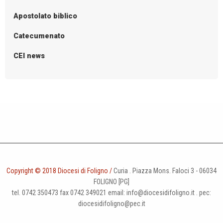
Apostolato biblico
Catecumenato
CEI news
Copyright © 2018 Diocesi di Foligno /
Curia . Piazza Mons. Faloci 3 - 06034
FOLIGNO [PG]
tel. 0742 350473 fax 0742 349021 email: info@diocesidifoligno.it . pec:
diocesidifoligno@pec.it