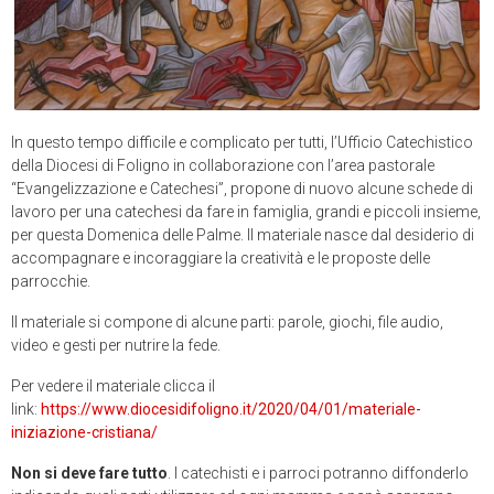
In questo tempo difficile e complicato per tutti, l’Ufficio Catechistico
della Diocesi di Foligno in collaborazione con l’area pastorale
“Evangelizzazione e Catechesi”, propone di nuovo alcune schede di
lavoro per una catechesi da fare in famiglia, grandi e piccoli insieme,
per questa Domenica delle Palme. Il materiale nasce dal desiderio di
accompagnare e incoraggiare la creatività e le proposte delle
parrocchie.
Il materiale si compone di alcune parti: parole, giochi, file audio,
video e gesti per nutrire la fede.
Per vedere il materiale clicca il
link:
https://www.diocesidifoligno.it/2020/04/01/materiale-
iniziazione-cristiana/
Non si deve fare tutto
. I catechisti e i parroci potranno diffonderlo